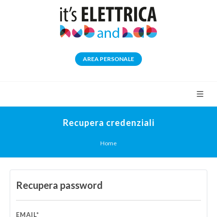
AREA PERSONALE
Recupera credenziali
Home
Recupera password
EMAIL*