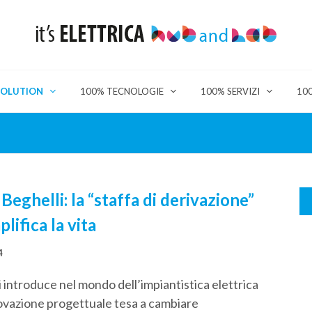
SOLUTION
100% TECNOLOGIE
100% SERVIZI
10
eghelli: la “staffa di derivazione”
lifica la vita
4
 introduce nel mondo dell’impiantistica elettrica
ovazione progettuale tesa a cambiare