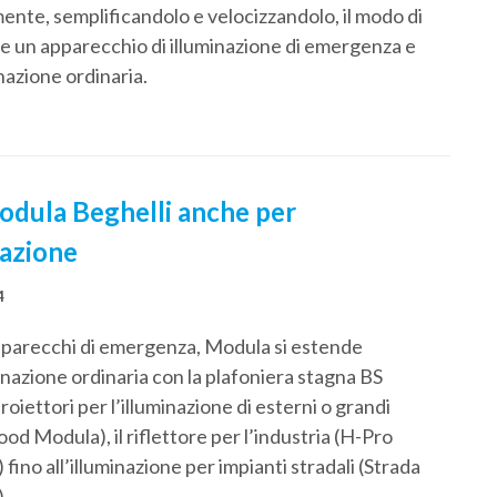
ente, semplificandolo e velocizzandolo, il modo di
re un apparecchio di illuminazione di emergenza e
inazione ordinaria.
odula Beghelli anche per
nazione
4
pparecchi di emergenza, Modula si estende
minazione ordinaria con la plafoniera stagna BS
roiettori per l’illuminazione di esterni o grandi
ood Modula), il riflettore per l’industria (H-Pro
fino all’illuminazione per impianti stradali (Strada
.