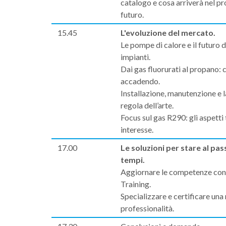
catalogo e cosa arriverà nel p
futuro.
15.45
L'evoluzione del mercato.
Le pompe di calore e il futuro d
impianti.
Dai gas fluorurati al propano: 
accadendo.
Installazione, manutenzione e 
regola dell’arte.
Focus sul gas R290: gli aspetti 
interesse.
17.00
Le soluzioni per stare al pas
tempi.
Aggiornare le competenze con
Training.
Specializzare e certificare una
professionalità.