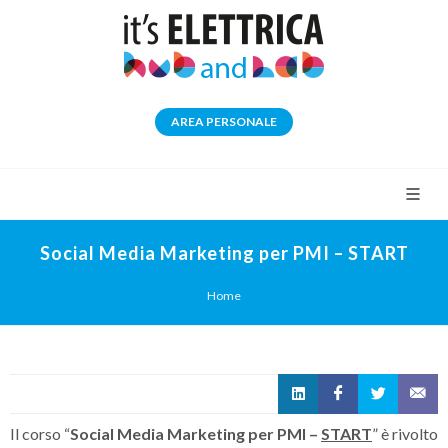
AREA PERSONALE
Social Media Marketing per PMI – START
Home
Il corso “
Social Media Marketing per PMI –
START
” è rivolto