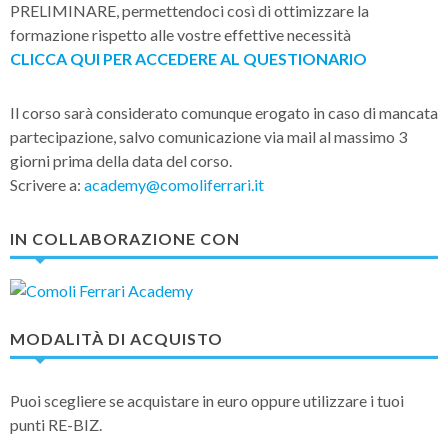
PRELIMINARE, permettendoci così di ottimizzare la
formazione rispetto alle vostre effettive necessità
CLICCA QUI PER ACCEDERE AL QUESTIONARIO
Il corso sarà considerato comunque erogato in caso di mancata
partecipazione, salvo comunicazione via mail al massimo 3
giorni prima della data del corso.
Scrivere a:
academy@comoliferrari.it
IN COLLABORAZIONE CON
MODALITÀ DI ACQUISTO
Puoi scegliere se acquistare in euro oppure utilizzare i tuoi
punti RE-BIZ.