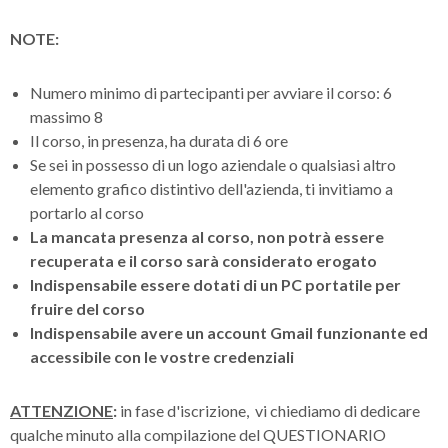
NOTE
:
Numero minimo di partecipanti per avviare il corso: 6
massimo 8
Il corso, in presenza, ha durata di 6 ore
Se sei in possesso di un logo aziendale o qualsiasi altro
elemento grafico distintivo dell'azienda, ti invitiamo a
portarlo al corso
La mancata presenza al corso, non potrà essere
recuperata e il corso sarà considerato erogato
Indispensabile essere dotati di un PC portatile per
fruire del corso
Indispensabile avere un account Gmail funzionante ed
accessibile con le vostre credenziali
ATTENZIONE
:
in fase d'iscrizione, vi chiediamo di dedicare
qualche minuto alla compilazione del QUESTIONARIO