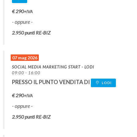
€
290
+IVA
- oppure -
2.950
punti RE-BIZ
07 mag 2026
SOCIAL MEDIA MARKETING START - LODI
09:00 - 16:00
PRESSO IL PUNTO VENDITA DI
LODI
€
290
+IVA
- oppure -
2.950
punti RE-BIZ