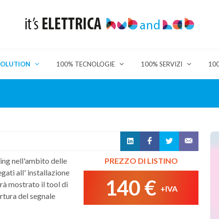
SOLUTION
100% TECNOLOGIE
100% SERVIZI
10
ing nell'ambito delle
PREZZO DI LISTINO
gati all' installazione
140 €
à mostrato il tool di
+IVA
rtura del segnale