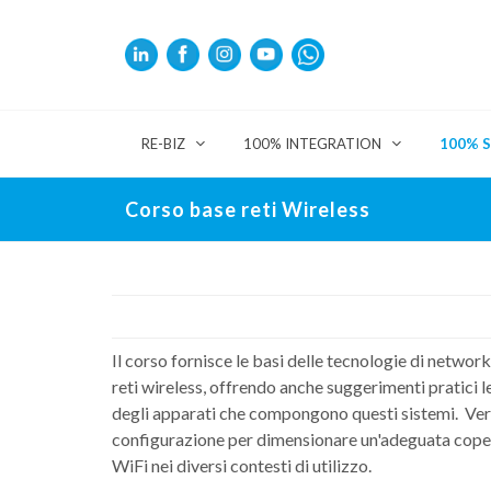
RE-BIZ
100% INTEGRATION
100% 
Corso base reti Wireless
Il corso fornisce le basi delle tecnologie di network
reti wireless, offrendo anche suggerimenti pratici le
degli apparati che compongono questi sistemi. Verr
configurazione per dimensionare un'adeguata cope
WiFi nei diversi contesti di utilizzo.