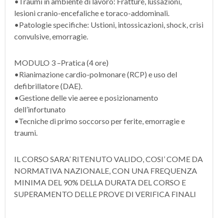
•Traumi in ambiente di lavoro: Fratture, lussazioni,
lesioni cranio-encefaliche e toraco-addominali.
•Patologie specifiche: Ustioni, intossicazioni, shock, crisi
convulsive, emorragie.
MODULO 3 –Pratica (4 ore)
•Rianimazione cardio-polmonare (RCP) e uso del
defibrillatore (DAE).
•Gestione delle vie aeree e posizionamento
dell’infortunato
•Tecniche di primo soccorso per ferite, emorragie e
traumi.
IL CORSO SARA’ RITENUTO VALIDO, COSI’ COME DA
NORMATIVA NAZIONALE, CON UNA FREQUENZA
MINIMA DEL 90% DELLA DURATA DEL CORSO E
SUPERAMENTO DELLE PROVE DI VERIFICA FINALI